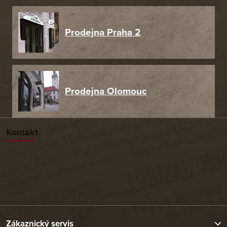
Prodejna Praha 2
Prodejna Olomouc
Kontakt
Zákaznický servis