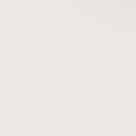
ZPĚT DO OBCHODU