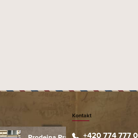
Kontakt
+420 774 777 
Prodejna Praha 1