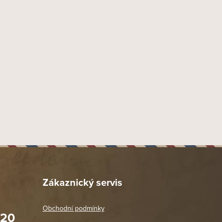
1 ks
100 mm
Zákaznický servis
Obchodní podmínky
020
Prodejna Praha 2