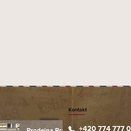
Kontakt
+420 774 777 
Prodejna Praha 1