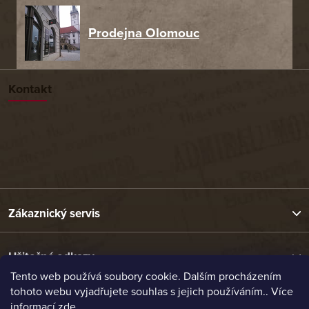
Prodejna Olomouc
Kontakt
Zákaznický servis
Užitečné odkazy
Tento web používá soubory cookie. Dalším procházením
tohoto webu vyjadřujete souhlas s jejich používáním.. Více
Naše nabídka
informací
zde
.