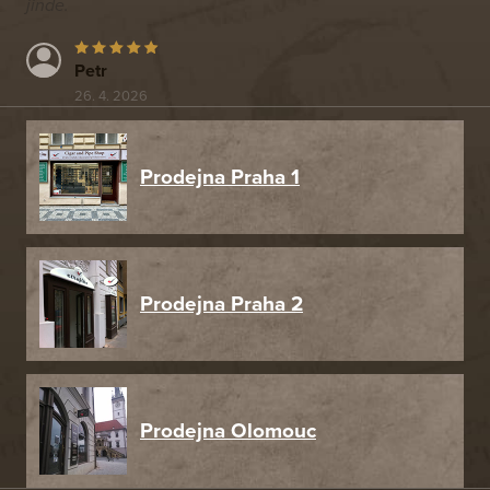
jinde.
Petr
26. 4. 2026
Prodejna Praha 1
Prodejna Praha 2
Prodejna Olomouc