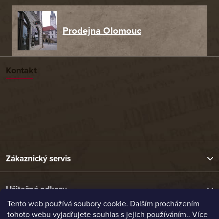
Prodejna Olomouc
Kontakt
Zákaznický servis
Užitečné odkazy
Tento web používá soubory cookie. Dalším procházením
tohoto webu vyjadřujete souhlas s jejich používáním.. Více