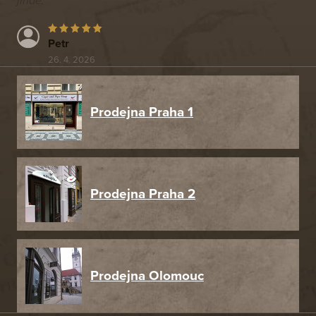
jinde.
Petr
26. 4. 2026
Prodejna Praha 1
Prodejna Praha 2
Prodejna Olomouc