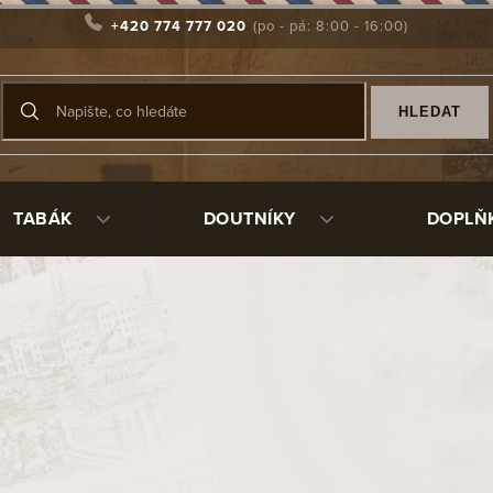
+420 774 777 020
HLEDAT
TABÁK
DOUTNÍKY
DOPLŇ