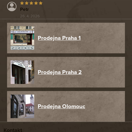
Petr
26. 4. 2026
Prodejna Praha 1
Prodejna Praha 2
Prodejna Olomouc
Kontakt