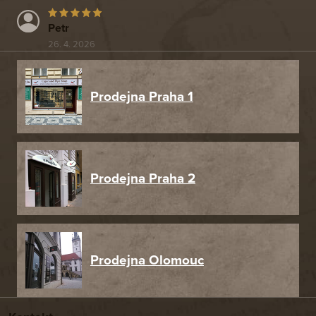
Petr
26. 4. 2026
Prodejna Praha 1
Prodejna Praha 2
Prodejna Olomouc