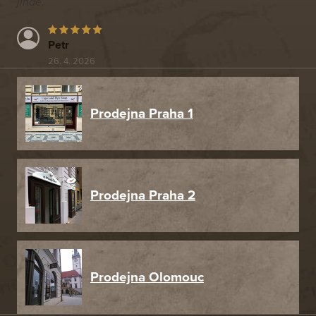
jinde.
Petr
26. 4. 2026
Prodejna Praha 1
Prodejna Praha 2
Prodejna Olomouc