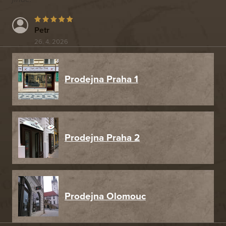
Petr
26. 4. 2026
Prodejna Praha 1
Prodejna Praha 2
Prodejna Olomouc