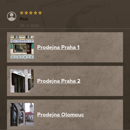
jinde.
Petr
26. 4. 2026
Prodejna Praha 1
Prodejna Praha 2
Prodejna Olomouc