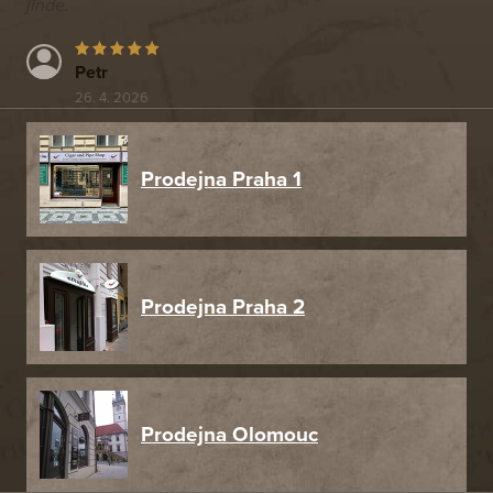
jinde.
Petr
26. 4. 2026
Prodejna Praha 1
Prodejna Praha 2
Prodejna Olomouc