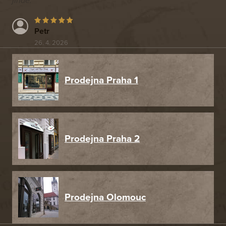
jinde.
Petr
26. 4. 2026
Prodejna Praha 1
Prodejna Praha 2
Prodejna Olomouc