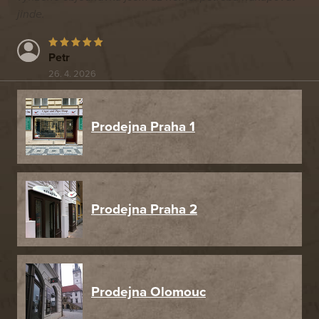
jinde.
Petr
26. 4. 2026
Prodejna Praha 1
Prodejna Praha 2
Prodejna Olomouc