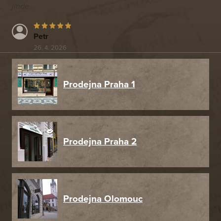
jinde.
Petr
26. 4. 2026
Prodejna Praha 1
Prodejna Praha 2
Prodejna Olomouc