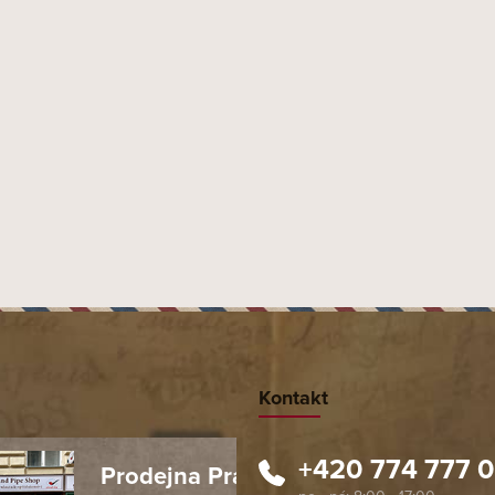
Kontakt
+420 774 777 
Prodejna Praha 1