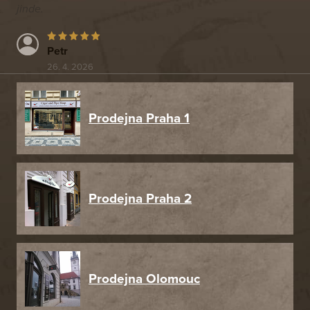
jinde.
Petr
26. 4. 2026
Prodejna Praha 1
Prodejna Praha 2
Prodejna Olomouc