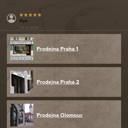
jinde.
Petr
26. 4. 2026
Prodejna Praha 1
Prodejna Praha 2
Prodejna Olomouc