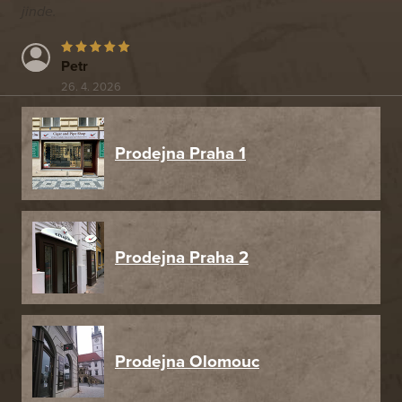
jinde.
Petr
26. 4. 2026
Prodejna Praha 1
Prodejna Praha 2
Prodejna Olomouc