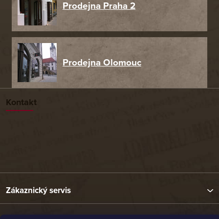
Prodejna Praha 2
Prodejna Olomouc
Kontakt
Zákaznický servis