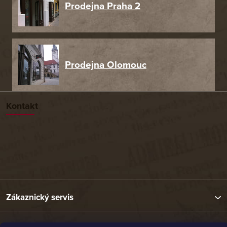
Prodejna Praha 2
Prodejna Olomouc
Kontakt
Zákaznický servis