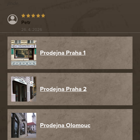
jinde.
Petr
26. 4. 2026
Prodejna Praha 1
Prodejna Praha 2
Prodejna Olomouc