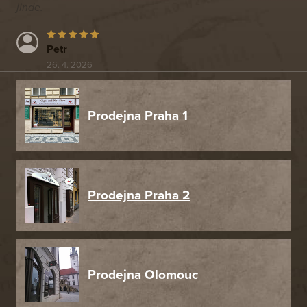
jinde.
Petr
26. 4. 2026
Prodejna Praha 1
Prodejna Praha 2
Prodejna Olomouc