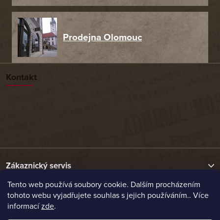
Prodejna Olomouc
Kontakt
Zákaznický servis
Tento web používá soubory cookie. Dalším procházením
tohoto webu vyjadřujete souhlas s jejich používáním.. Více
Užitečné odkazy
informací
zde
.