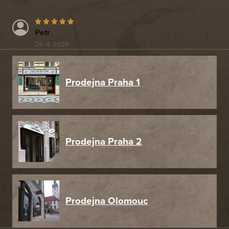
jinde.
Petr
26. 4. 2026
Prodejna Praha 1
Prodejna Praha 2
Prodejna Olomouc