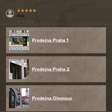
jinde.
Petr
26. 4. 2026
Prodejna Praha 1
Prodejna Praha 2
Prodejna Olomouc