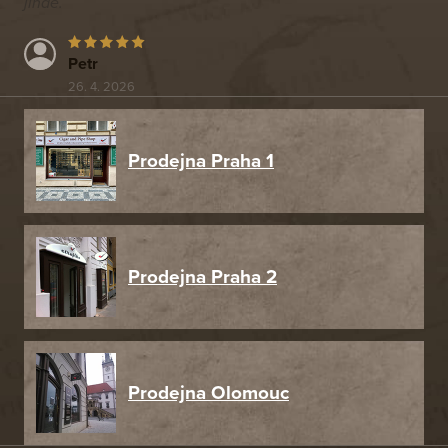
jinde.
Petr
26. 4. 2026
Prodejna Praha 1
Prodejna Praha 2
Prodejna Olomouc