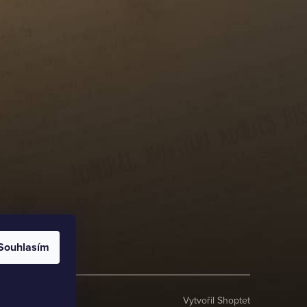
Souhlasím
Vytvořil Shoptet