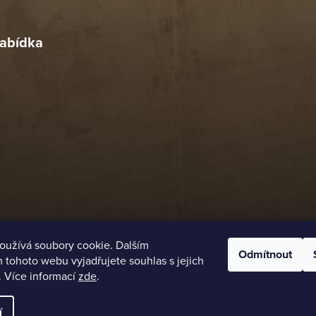
4. 2026
abídka
oužívá soubory cookie. Dalším
Odmítnout
tohoto webu vyjadřujete souhlas s jejich
. Více informací
zde
.
í