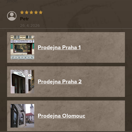
jinde.
Petr
26. 4. 2026
Prodejna Praha 1
Prodejna Praha 2
Prodejna Olomouc