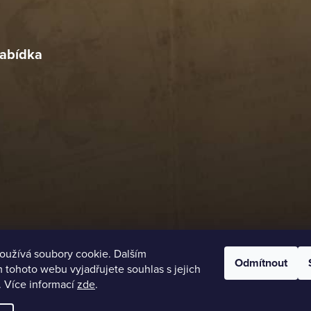
r
4. 2026
abídka
oužívá soubory cookie. Dalším
Odmítnout
tohoto webu vyjadřujete souhlas s jejich
. Více informací
zde
.