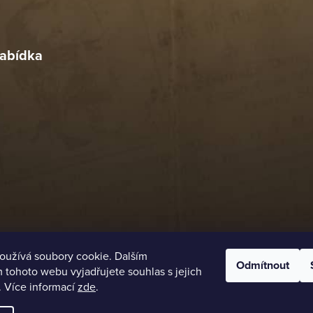
r
4. 2026
abídka
oužívá soubory cookie. Dalším
Odmítnout
tohoto webu vyjadřujete souhlas s jejich
. Více informací
zde
.