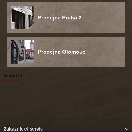
Prodejna Praha 2
Prodejna Olomouc
Kontakt
Zákaznický servis