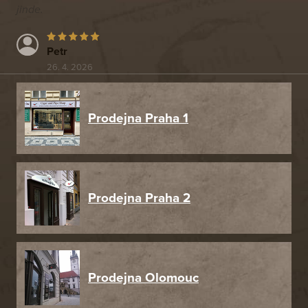
jinde.
Petr
26. 4. 2026
Prodejna Praha 1
Prodejna Praha 2
Prodejna Olomouc