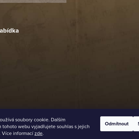
r
4. 2026
abídka
oužívá soubory cookie. Dalším
Odmítnout
tohoto webu vyjadřujete souhlas s jejich
. Více informací
zde
.