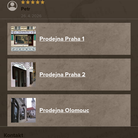
Petr
26. 4. 2026
Prodejna Praha 1
Prodejna Praha 2
Prodejna Olomouc
Kontakt