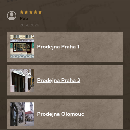
jinde.
Petr
26. 4. 2026
Prodejna Praha 1
Prodejna Praha 2
Prodejna Olomouc