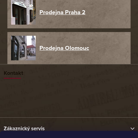
Prodejna Praha 2
Prodejna Olomouc
Kontakt
Zákaznický servis