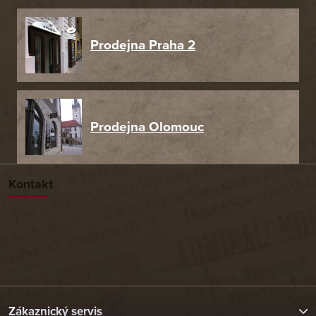
Prodejna Praha 2
Prodejna Olomouc
Kontakt
Zákaznický servis