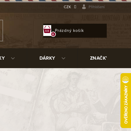
CZK
Přihlášení
NÁKUPNÍ
Prázdný košík
KOŠÍK
KY
DÁRKY
ZNAČKY
dýmkařského světa. Za jejich vznikem stojí německý
ozofií – nabídnout kuřákům
tabák do dýmky
založený
bákové chuti. Směsi Solani jsou vyráběny z pečlivě
ůd. Mnohé z nich procházejí lisováním a dlouhodobým
u chuť, výborné hoření a vysokou komplexnost. Díky