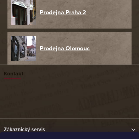
Prodejna Praha 2
Prodejna Olomouc
Kontakt
Zákaznický servis