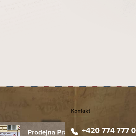
Kontakt
+420 774 777 
Prodejna Praha 1