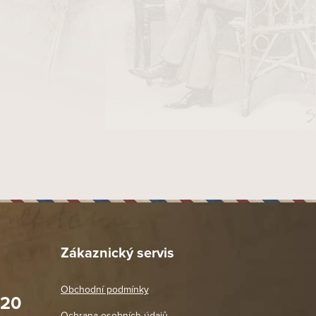
Zákaznický servis
Obchodní podmínky
020
Prodejna Praha 2
Ochrana osobních údajů