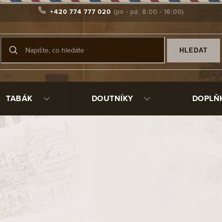
+420 774 777 020
HLEDAT
TABÁK
DOUTNÍKY
DOPLŇ