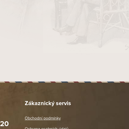
Zákaznický servis
Obchodní podmínky
020
Prodejna Praha 2
Ochrana osobních údajů