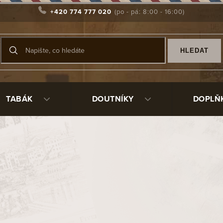
+420 774 777 020
HLEDAT
TABÁK
DOUTNÍKY
DOPLŇ