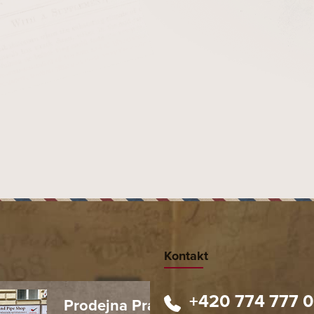
Kontakt
+420 774 777 
Prodejna Praha 1