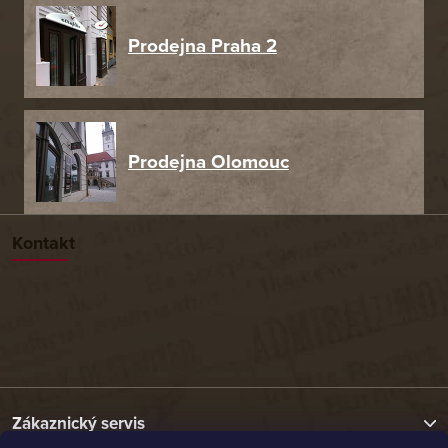
Prodejna Praha 2
Prodejna Olomouc
Kontakt
Zákaznický servis