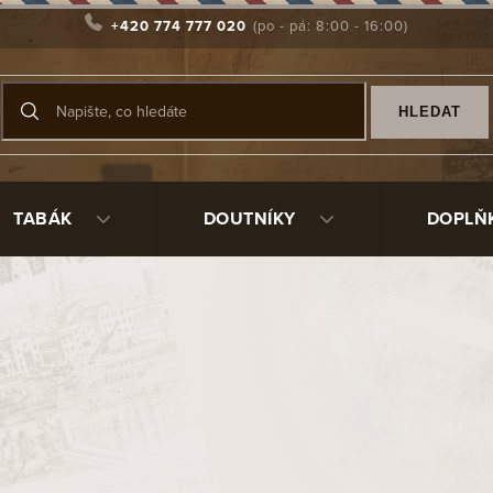
+420 774 777 020
HLEDAT
TABÁK
DOUTNÍKY
DOPLŇ