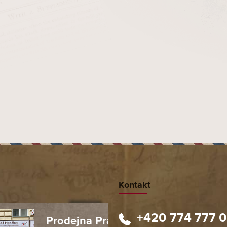
Kontakt
+420 774 777 
Prodejna Praha 1