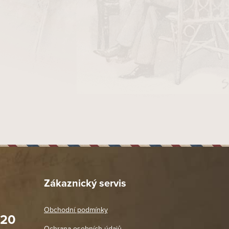
Zákaznický servis
Obchodní podmínky
020
Prodejna Praha 2
Ochrana osobních údajů