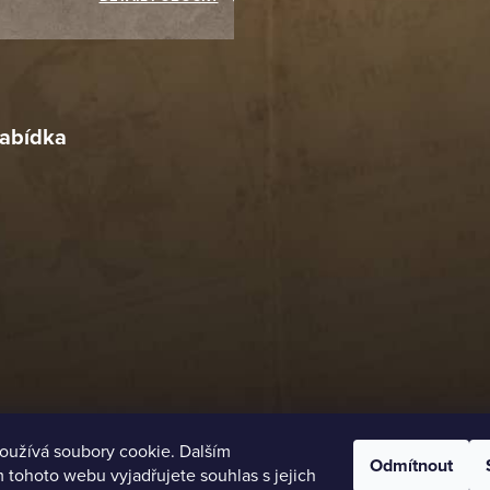
Richard Lasztuwka
18. 4. 2026
r
4. 2026
abídka
oužívá soubory cookie. Dalším
Odmítnout
tohoto webu vyjadřujete souhlas s jejich