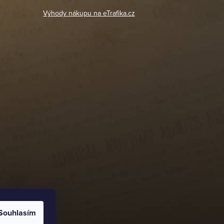
Výhody nákupu na eTrafika.cz
Souhlasím