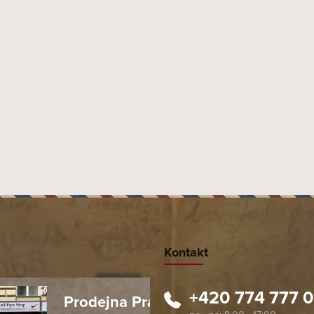
Moste
Kontakt
+420 774 777 
Prodejna Praha 1