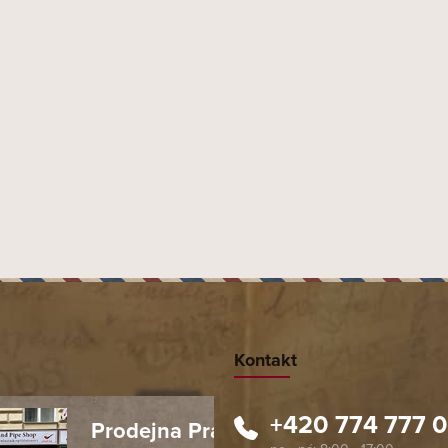
Moste
Kontakt
+420 774 777 
Prodejna Praha 1